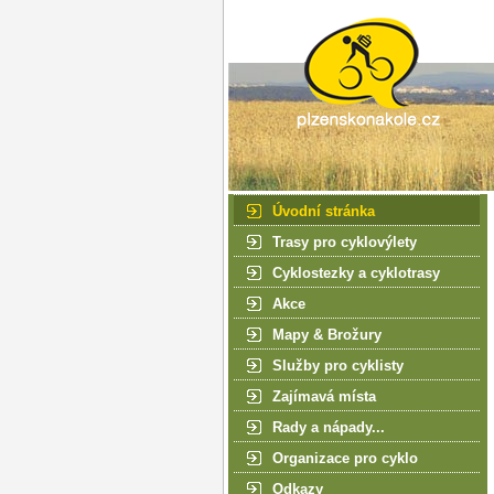
Úvodní stránka
Trasy pro cyklovýlety
Cyklostezky a cyklotrasy
Akce
Mapy & Brožury
Služby pro cyklisty
Zajímavá místa
Rady a nápady...
Organizace pro cyklo
Odkazy