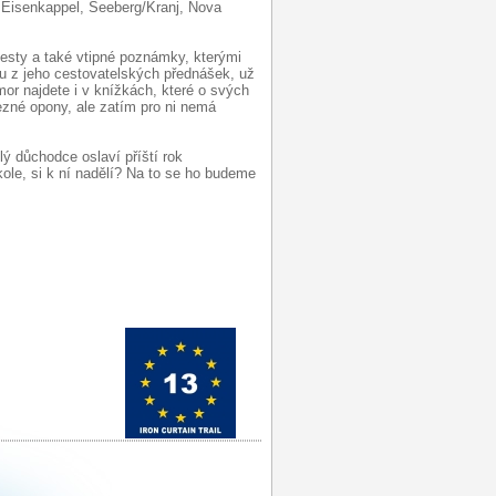
 Eisenkappel, Seeberg/Kranj, Nova
cesty a také vtipné poznámky, kterými
u z jeho cestovatelských přednášek, už
mor najdete i v knížkách, které o svých
ezné opony, ale zatím pro ni nemá
lý důchodce oslaví příští rok
ole, si k ní nadělí? Na to se ho budeme