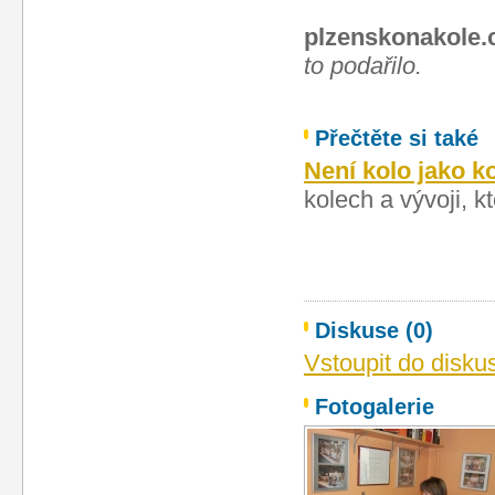
plzenskonakole.
to podařilo.
Přečtěte si také
Není kolo jako k
kolech a vývoji, k
Diskuse (0)
Vstoupit do disku
Fotogalerie