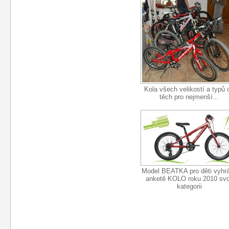
Kola všech velikostí a typů 
těch pro nejmenší...
Model BEATKA pro děti vyhrá
anketě KOLO roku 2010 svo
kategorii