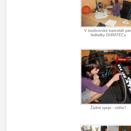
V touškovské kanceláři pan
ředitelky DURATECu
Žádné spoje - vidíte?