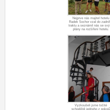
Nejprve nás majitel hotelu
Radek Sochor vzal do zadní
traktu a seznámil nás se sv
plány na rozšíření hotelu.
Vyzkoušeli jsme točité
schodiště jednoho z pokoj