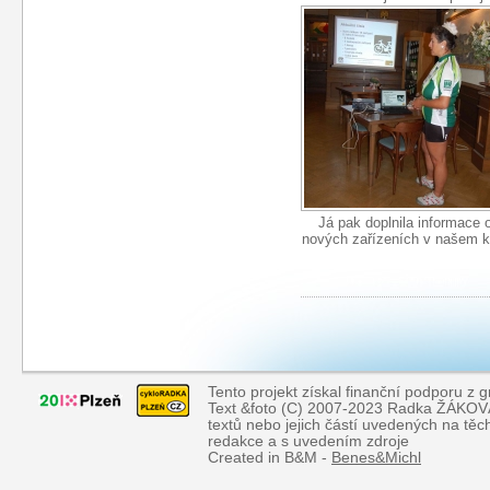
Já pak doplnila informace 
nových zařízeních v našem kr
Tento projekt získal finanční podporu z 
Text &foto (C) 2007-2023 Radka ŽÁKOVÁ, 
textů nebo jejich částí uvedených na tě
redakce a s uvedením zdroje
Created in B&M -
Benes&Michl