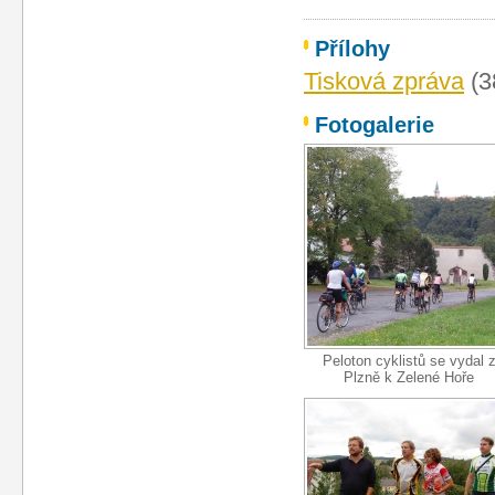
Přílohy
Tisková zpráva
(3
Fotogalerie
Peloton cyklistů se vydal 
Plzně k Zelené Hoře