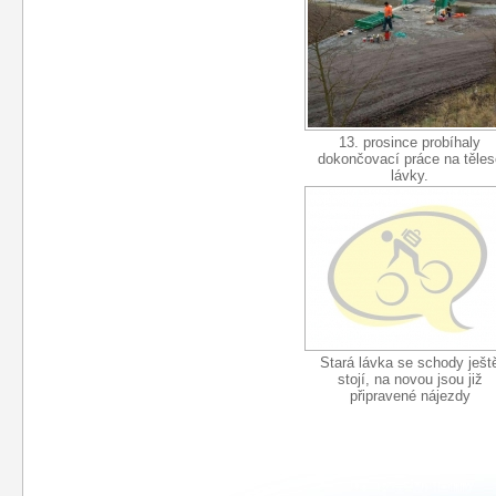
13. prosince probíhaly
dokončovací práce na těles
lávky.
Stará lávka se schody ješt
stojí, na novou jsou již
připravené nájezdy