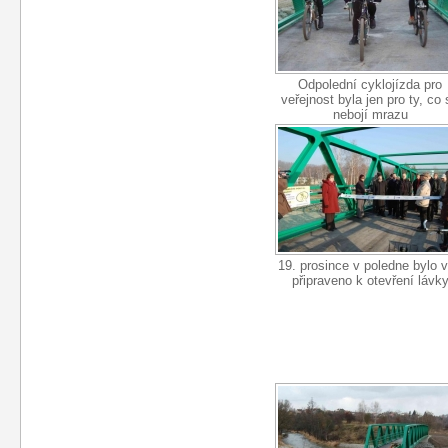
Odpolední cyklojízda pro
veřejnost byla jen pro ty, co 
nebojí mrazu
19. prosince v poledne bylo 
připraveno k otevření lávk