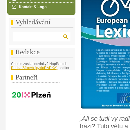
Kontakt & Logo
Vyhledávání
Redakce
Chcete zasílat novinky? Napište mi:
Radka Žáková (cykloRADKA)
- editor.
Partneři
„Ali se tudi vy ra
frázi? Tuto větu 