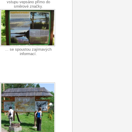
vstupu vepsáno přímo do
směrové značky.
... se spoustou zajímavých
informací.