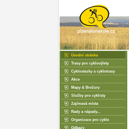
Úvodní stránka
Trasy pro cyklovýlety
Cyklostezky a cyklotrasy
Akce
Mapy & Brožury
Služby pro cyklisty
Zajímavá místa
Rady a nápady...
Organizace pro cyklo
Odkazy