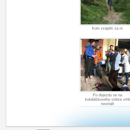
Kolo vzápětí za ní
Po dojezdu se na
koloběžkového vítěze vrhli
novináři