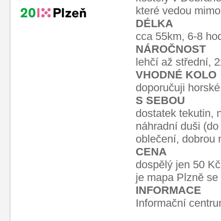
které vedou mimo
DÉLKA
cca 55km, 6-8 hod
NÁROČNOST
lehčí až střední, 
VHODNÉ KOLO
doporučuji horské
S SEBOU
dostatek tekutin, 
náhradní duši (do 
oblečení, dobrou 
CENA
dospělý jen 50 Kč
je mapa Plzně se s
INFORMACE
Informační centru