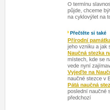
O termínu slavnos
půjde, chceme být
na cyklovýlet na t
Přečtěte si také
Přírodní památka
jeho vzniku a jak
Naučná stezka na
místech, kde se n
vede nyní zajíma
Vyjeďte na Nauč
naučné stezce v 
Pátá naučná stez
poslední naučné s
předchozí