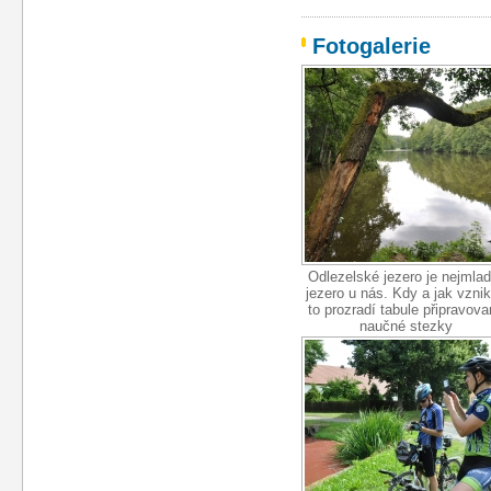
Fotogalerie
Odlezelské jezero je nejmlad
jezero u nás. Kdy a jak vznik
to prozradí tabule připravova
naučné stezky