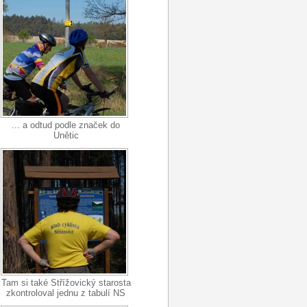
... a odtud podle značek do
Unětic
Tam si také Střížovický starosta
zkontroloval jednu z tabulí NS