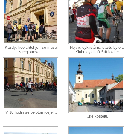
Každý, kdo chtěl jet, se musel
Nejvíc cyklistů na startu bylo z
zaregistrovat...
Klubu cyklistů Střížovice
V 10 hodin se peloton rozjel...
...ke kostelu.