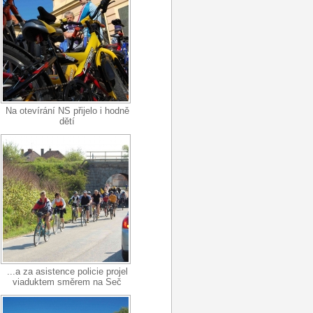
Na otevírání NS přijelo i hodně
dětí
...a za asistence policie projel
viaduktem směrem na Seč