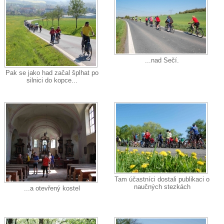
...nad Sečí.
Pak se jako had začal šplhat po
silnici do kopce...
Tam účastníci dostali publikaci o
naučných stezkách
...a otevřený kostel