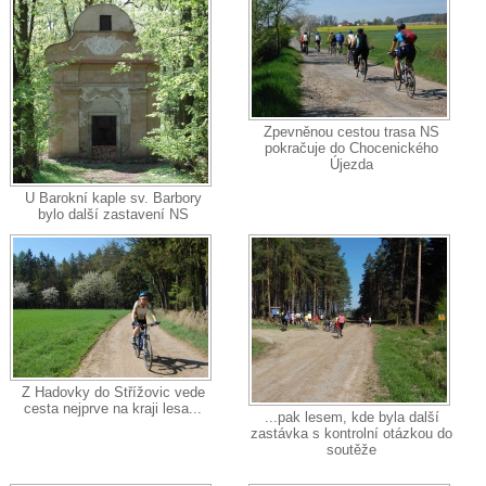
Zpevněnou cestou trasa NS
pokračuje do Chocenického
Újezda
U Barokní kaple sv. Barbory
bylo další zastavení NS
Z Hadovky do Střížovic vede
cesta nejprve na kraji lesa...
...pak lesem, kde byla další
zastávka s kontrolní otázkou do
soutěže