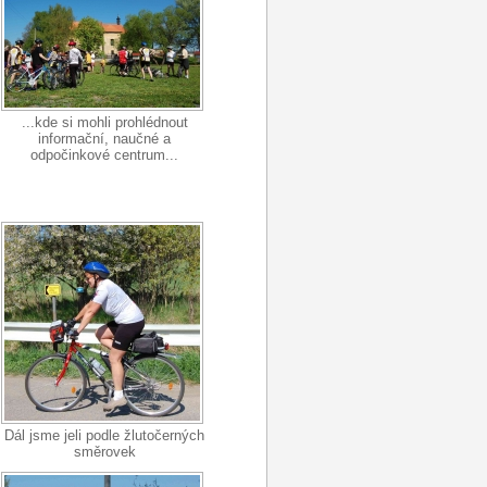
...kde si mohli prohlédnout
informační, naučné a
odpočinkové centrum...
Dál jsme jeli podle žlutočerných
směrovek