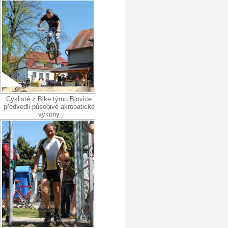
Cyklisté z Bike týmu Blovice
předvedli působivé akrobatické
výkony