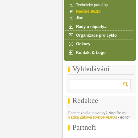
Technické památky
Naučné stezky
Jiné
Rady a nápady...
Organizace pro cyklo
Odkazy
Kontakt & Logo
Vyhledávání
Redakce
Chcete zasílat novinky? Napište mi:
Radka Žáková (cykloRADKA)
- editor.
Partneři